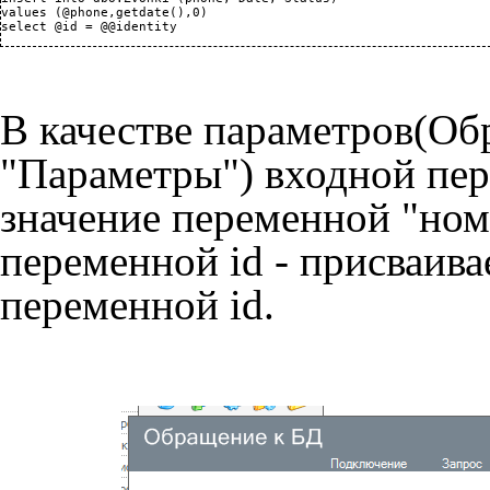
values (@phone,getdate(),0)

В качестве параметров(Об
"Параметры") входной пе
значение переменной "ном
переменной id - присваив
переменной id.