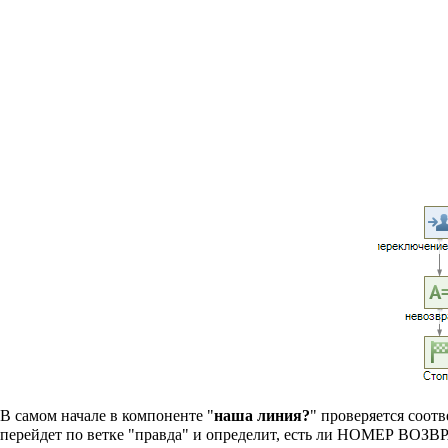
В самом начале в компоненте "
наша линия?
" проверяется соот
перейдет по ветке "правда" и определит, есть ли НОМЕР ВОЗВРА