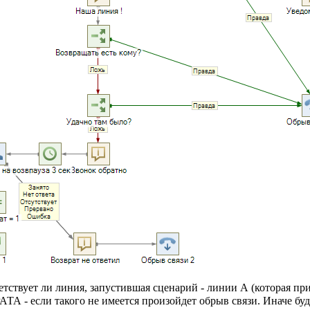
ветствует ли линия, запустившая сценарий - линии А (которая п
ТА - если такого не имеется произойдет обрыв связи. Иначе буд