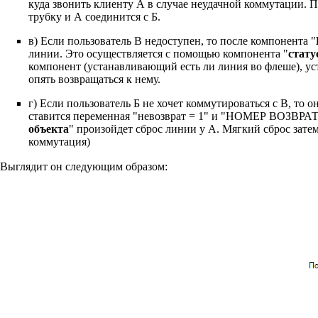
куда звонить клиенту А в случае неудачной коммутации. П
трубку и А соединится с Б.
в) Если пользователь В недоступен, то после компонента "
линии. Это осуществляется с помощью компонента "
стату
компонент (устанавливающий есть ли линия во флеше), уста
опять возвращаться к нему.
г) Если пользователь Б не хочет коммутироваться с В, то
ставится переменная "невозврат = 1" и "НОМЕР ВОЗВРАТА
объекта
" произойдет сброс линии у А. Мягкий сброс зате
коммутация)
Выглядит он следующим образом: