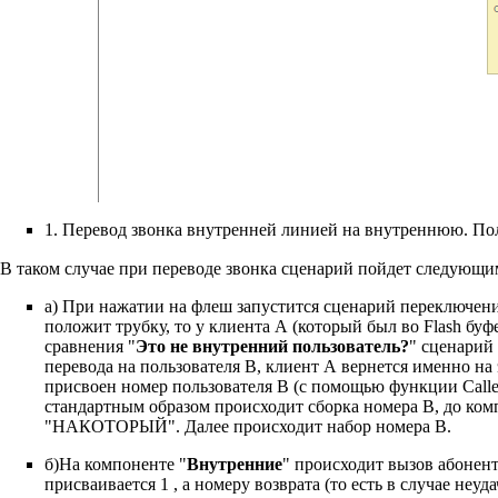
1. Перевод звонка внутренней линией на внутреннюю. Пол
В таком случае при переводе звонка сценарий пойдет следующи
а) При нажатии на флеш запустится сценарий переключени
положит трубку, то у клиента А (который был во Flash буф
сравнения "
Это не внутренний пользователь?
" сценарий
перевода на пользователя В, клиент А вернется именно на 
присвоен номер пользователя В (с помощью функции Calle
стандартным образом происходит сборка номера В, до ком
"НАКОТОРЫЙ". Далее происходит набор номера В.
б)На компоненте "
Внутренние
" происходит вызов абонент
присваивается 1 , а номеру возврата (то есть в случае н