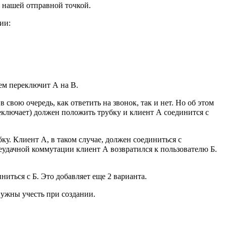
т нашей отправной точкой.
ии:
чем переключит А на В.
в свою очередь, как ответить на звонок, так и нет. Но об этом
еключает) должен положить трубку и клиент А соединится с
бку. Клиент А, в таком случае, должен соединиться с
неудачной коммутации клиент А возвратился к пользователю Б.
ниться с Б. Это добавляет еще 2 варианта.
нужны учесть при создании.