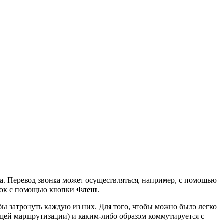
ика. Перевод звонка может осуществляться, например, с помощью
онок с помощью кнопки
Флеш
.
бы затронуть каждую из них. Для того, чтобы можно было легко
ящей маршрутизации) и каким-либо образом коммутируется с