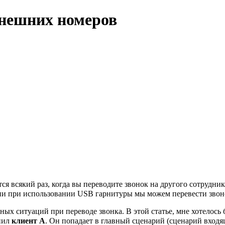
внешних номеров
тся всякий раз, когда вы переводите звонок на другого сотрудн
ении при использовании USB гарнитуры мы можем перевести зв
ых ситуаций при переводе звонка. В этой статье, мне хотелось 
онил
клиент А
. Он попадает в главный сценарий (сценарий вход