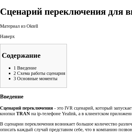
Сценарий переключения для 
Материал из Oktell
Наверх
Содержание
1
Введение
2
Схема работы сценария
3
Основные моменты
Введение
Сценарий переключения
- это IVR сценарий, который запускае
кнопки
TRAN
на ip-телефоне Yealink, а в клиентском прилож
В сценарии переключения возникает большое количество различн
описать каждый случай представим себе, что в компанию позв