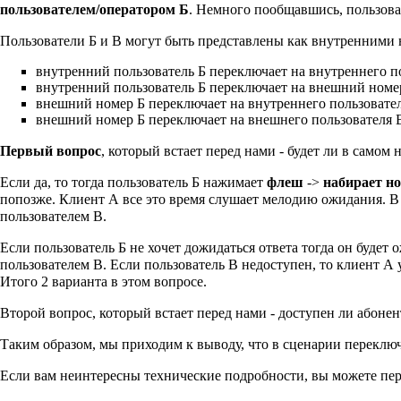
пользователем/оператором Б
. Немного пообщавшись, пользова
Пользователи Б и В могут быть представлены как внутренними н
внутренний пользователь Б переключает на внутреннего п
внутренний пользователь Б переключает на внешний номе
внешний номер Б переключает на внутреннего пользовате
внешний номер Б переключает на внешнего пользователя 
Первый вопрос
, который встает перед нами - будет ли в самом
Если да, то тогда пользователь Б нажимает
флеш
->
набирает н
попозже. Клиент А все это время слушает мелодию ожидания. В 
пользователем В.
Если пользователь Б не хочет дожидаться ответа тогда он будет 
пользователем В. Если пользователь В недоступен, то клиент А
Итого 2 варианта в этом вопросе.
Второй вопрос, который встает перед нами - доступен ли абонен
Таким образом, мы приходим к выводу, что в сценарии переключ
Если вам неинтересны технические подробности, вы можете пер