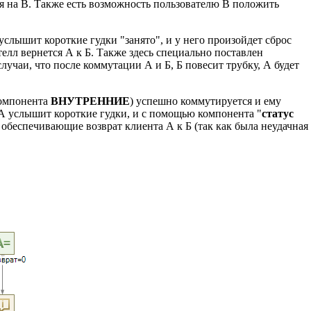
ся на В. Также есть возможность пользователю В положить
услышит короткие гудки "занято", и у него произойдет сброс
елл вернется А к Б. Также здесь специально поставлен
лучаи, что после коммутации А и Б, Б повесит трубку, А будет
компонента
ВНУТРЕННИЕ
) успешно коммутируется и ему
А услышит короткие гудки, и с помощью компонента "
статус
 обеспечивающие возврат клиента А к Б (так как была неудачная