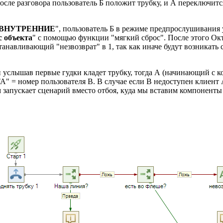
осле разговора пользователь Б положит трубку, и А переключит
ВНУТРЕННИЕ
", пользователь Б в режиме предпрослушивания 
с объекта
" с помощью функции "мягкий сброс". После этого Окт
навливающий "незвозврат" в 1, так как иначе будут возникать с
 он услышав первые гудки кладет трубку, тогда А (начинающий с 
" = номер пользователя В. В случае если В недоступен клиент 
м запускает сценарий вместо отбоя, куда мы вставим компоненты