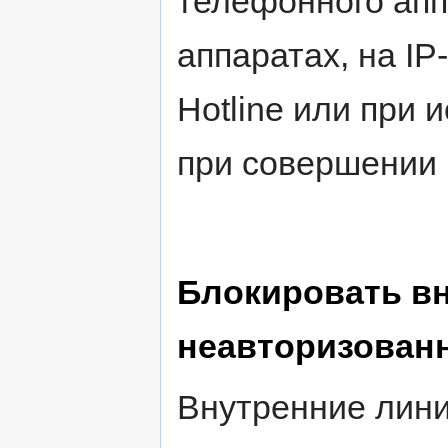
телефонного апп
аппаратах, на I
Hotline или при 
при совершении 
Блокировать в
неавторизован
Внутренние лини