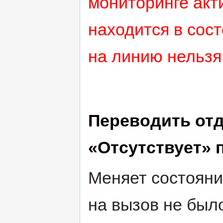
мониторинге акти
находится в сост
на линию нельзя
Переводить от
«Отсутствует» 
Меняет состояние
на вызов не было