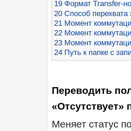
19
Формат Transfer-н
20
Способ перехвата 
21
Момент коммутаци
22
Момент коммутации
23
Момент коммутаци
24
Путь к папке c за
Переводить пол
«Отсутствует» 
Меняет статус по