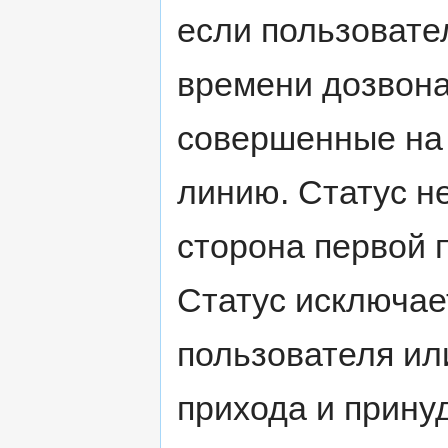
если пользовател
времени дозвона
совершенные на 
линию. Статус н
сторона первой п
Статус исключа
пользователя ил
прихода и прину