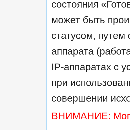
состояния «Гото
может быть прои
статусом, путем
аппарата (работа
IP-аппаратах с у
при использован
совершении исхо
ВНИМАНИЕ: Могут