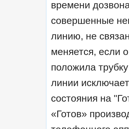
времени дозвона
совершенные не
линию, не связа
меняется, если 
положила трубку
линии исключае
состояния на "Го
«Готов» произво