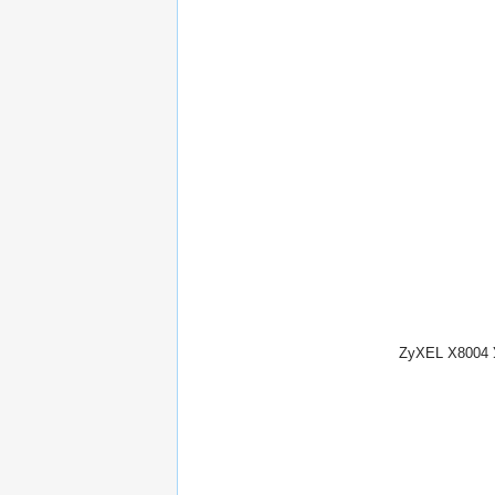
ZyXEL X8004 