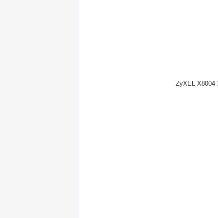
ZyXEL X8004 