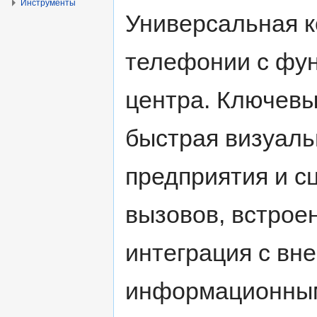
Инструменты
Универсальная к
телефонии с функ
центра. Ключев
быстрая визуаль
предприятия и с
вызовов, встрое
интеграция с вн
информационным