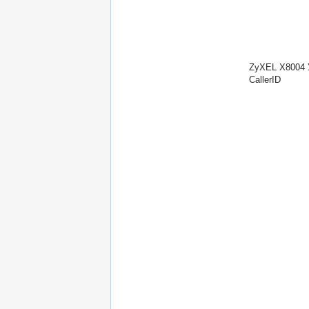
ZyXEL X8004 
CallerID