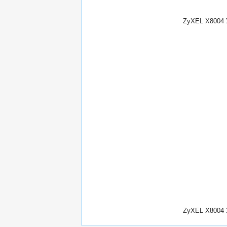
ZyXEL X8004 
ZyXEL X8004 У