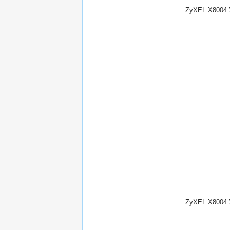
ZyXEL X8004 У
ZyXEL X8004 