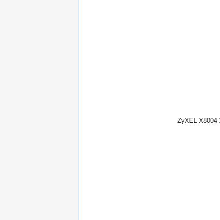
ZyXEL X8004 