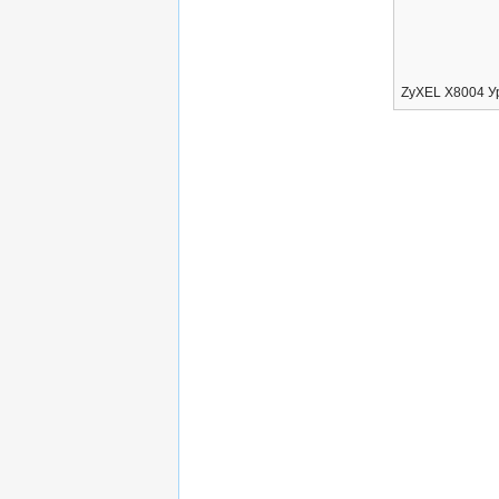
ZyXEL X8004 У