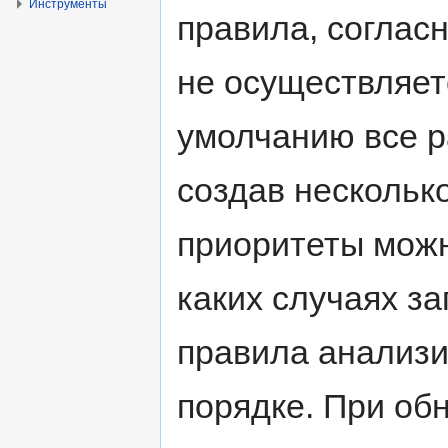
Инструменты
правила, соглас
не осуществляет
умолчанию все р
создав нескольк
приоритеты можн
каких случаях за
правила анализ
порядке. При об