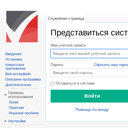
Служебная страница
Представиться сис
Перейти к:
навигация
,
поиск
Имя учётной записи
Введение
Установка
Пароль
Сбросить ваш паро
Клиентское
приложение
Веб-интерфейс
Описание программы
Оставаться в системе
Дополнительно
Примеры
использования
Уроки
Практики
Помощь по входу
Решение проблем
Настройка