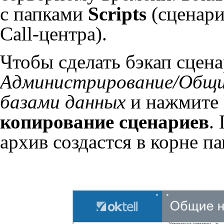
с папками
Scripts
(сценар
Call-центра).
Чтобы сделать бэкап сцена
Администрирование/Общи
базами данных
и нажмите
копирование сценариев
.
архив создастся в корне п