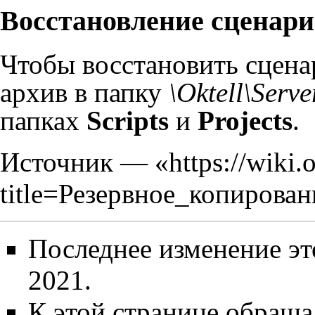
Восстановление сценари
Чтобы восстановить сцена
архив в папку
\Oktell\Serve
папках
Scripts
и
Projects
.
Источник — «
https://wiki.
title=Резервное_копирова
Последнее изменение эт
2021.
К этой странице обращал