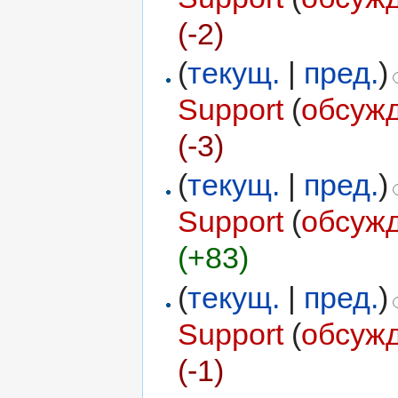
(-2)
(
текущ.
|
пред.
)
Support
(
обсуж
(-3)
(
текущ.
|
пред.
)
Support
(
обсуж
(+83)
(
текущ.
|
пред.
)
Support
(
обсуж
(-1)