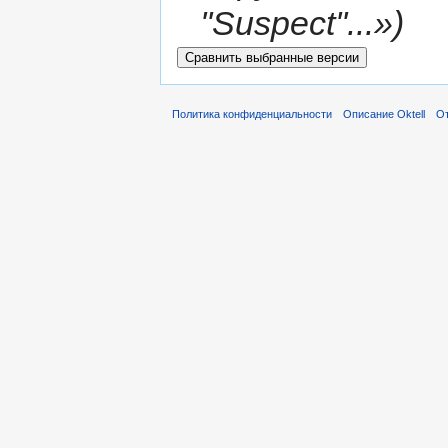
''Suspect''...»)
Политика конфиденциальности
Описание Oktell
От