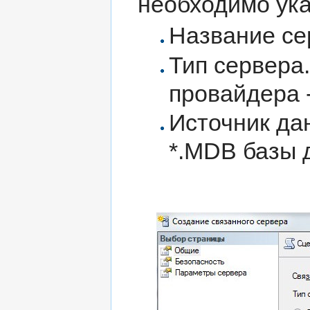
необходимо ук
Название се
Тип сервера
провайдера - 
Источник да
*.MDB базы 