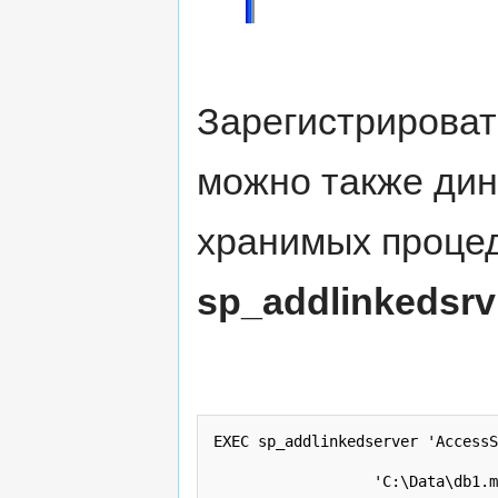
Зарегистрироват
можно также ди
хранимых проце
sp_addlinkedsrv
EXEC sp_addlinkedserver 'AccessS
                  'C:\Data\db1.m