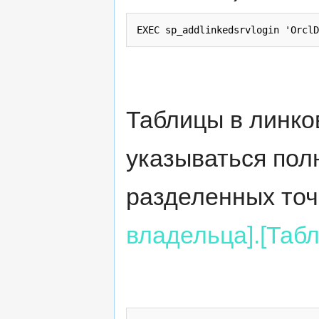
EXEC sp_addlinkedsrvlogin 'OrclD
Таблицы в линко
указываться пол
разделенных точ
владельца].[Табл