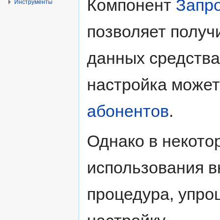
Компонент
Запр
Инструменты
позволяет получ
данных средств
настройка может
абонентов
.
Однако в некото
использования в
процедура, упр