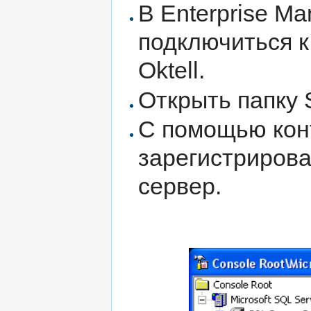
В Enterprise M
подключиться 
Oktell.
Открыть папку S
С помощью кон
зарегистриров
сервер.