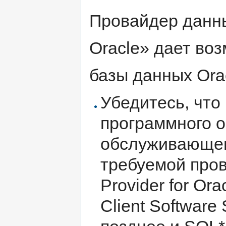
Провайдер данных
Oracle» дает во
базы данных Ora
Убедитесь, что
программного о
обслуживающем
требуемой пров
Provider for Or
Client Software 