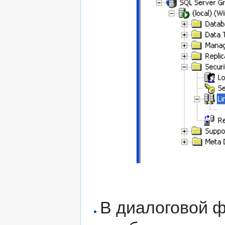
В диалоговой ф