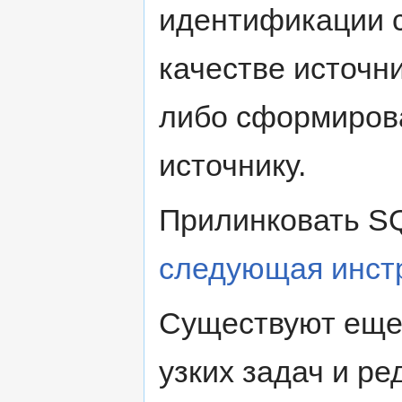
идентификации с
качестве источн
либо сформирова
источнику.
Прилинковать S
следующая инст
Существуют еще
узких задач и ре