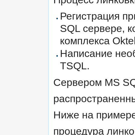
Регистрация пр
SQL сервере, 
комплекса Oktel
Написание нео
TSQL.
Сервером MS SQ
распространенн
Ниже на пример
процедура линко