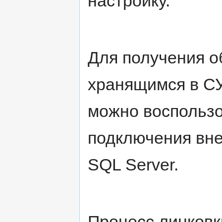
настройку.
Для получения о
хранящимся в СУ
можно воспользо
подключения вне
SQL Server.
Процесс линковк