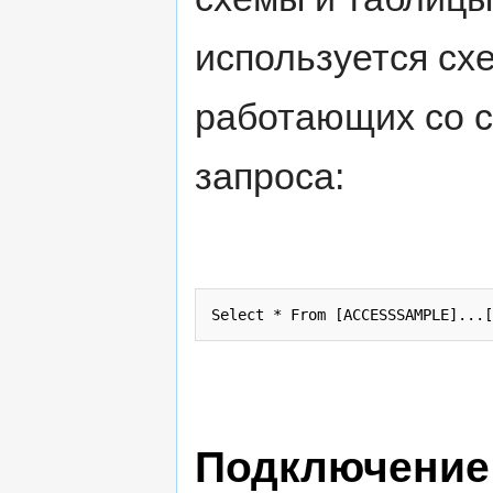
используется сх
работающих со 
запроса:
Select * From [ACCESSSAMPLE]...[
Подключение