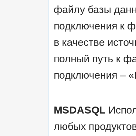
файлу базы данн
подключения к ф
в качестве исто
полный путь к фа
подключения – «E
MSDASQL
Испол
любых продукто