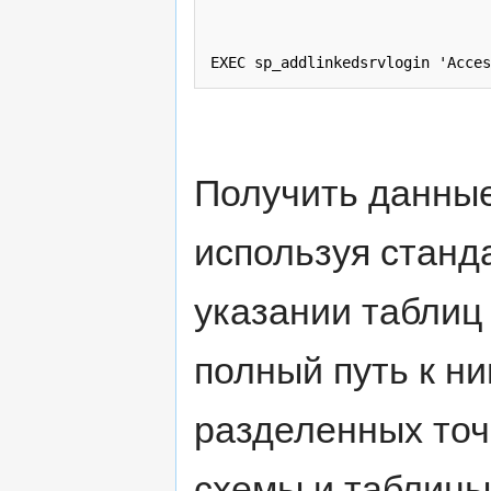
EXEC sp_addlinkedsrvlogin 'Acces
Получить данны
используя станд
указании таблиц
полный путь к ни
разделенных точ
схемы и таблицы