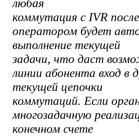
любая
коммутация с IVR после 
оператором будет авт
выполнение текущей
задачи, что даст возм
линии абонента вход в 
текущей цепочки
коммутаций. Если орга
многозадачную реализац
конечном счете