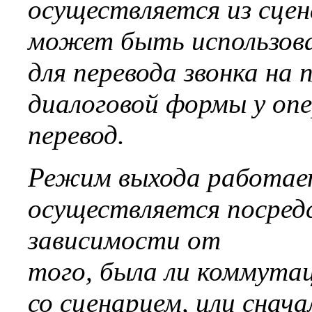
осуществляется из сце
может быть использов
для перевода звонка на 
диалоговой формы у оп
перевод.
Режим выхода работает
осуществляется посредс
зависимости от
того, была ли коммута
со сценарием, или снача