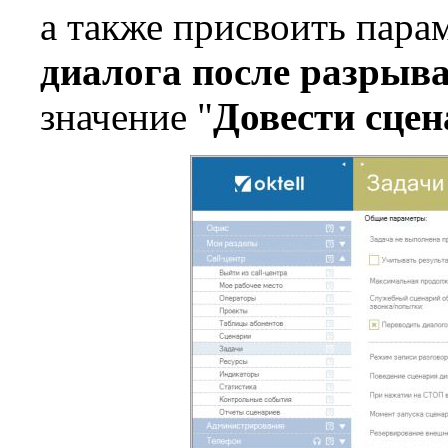
а также присвоить пара
диалога после разрыв
значение "
Довести сцен