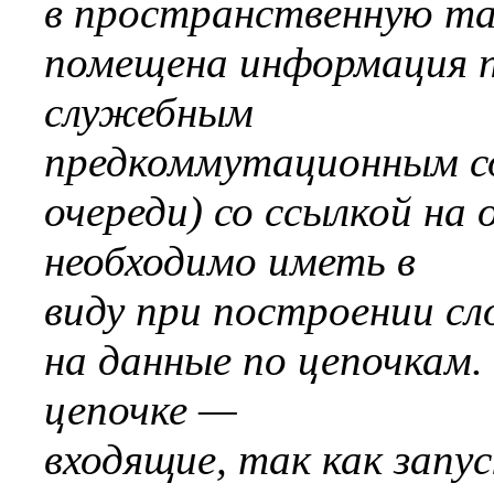
в пространственную та
помещена информация п
служебным
предкоммутационным с
очереди) со ссылкой на 
необходимо иметь в
виду при построении с
на данные по цепочкам.
цепочке —
входящие, так как запу