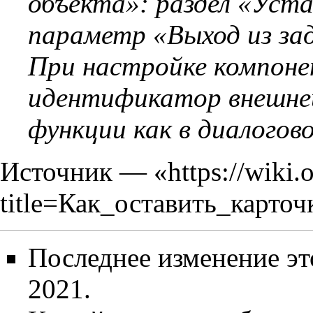
объекта»: раздел «Уст
параметр «Выход из за
При настройке компоне
идентификатор внешней
функции как в диалогово
Источник — «
https://wiki.
title=Как_оставить_карто
Последнее изменение эт
2021.