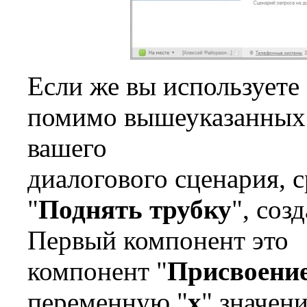
Если же вы используете
помимо вышеуказанных 
вашего
диалогового сценария, 
"
Поднять трубку
", соз
Первый компонент это
компонент "
Присвоени
переменную "
x
" значен