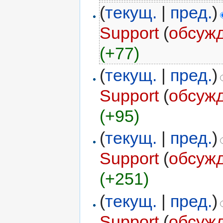
(
текущ.
|
пред.
)
Support
(
обсуж
(+77)
(
текущ.
|
пред.
)
Support
(
обсуж
(+95)
(
текущ.
|
пред.
)
Support
(
обсуж
(+251)
(
текущ.
|
пред.
)
Support
(
обсуж