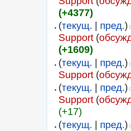
Support
(
обсуж
(+4377)
(
текущ.
|
пред.
)
Support
(
обсуж
(+1609)
(
текущ.
|
пред.
)
Support
(
обсуж
(
текущ.
|
пред.
)
Support
(
обсуж
(+17)
(
текущ.
|
пред.
)