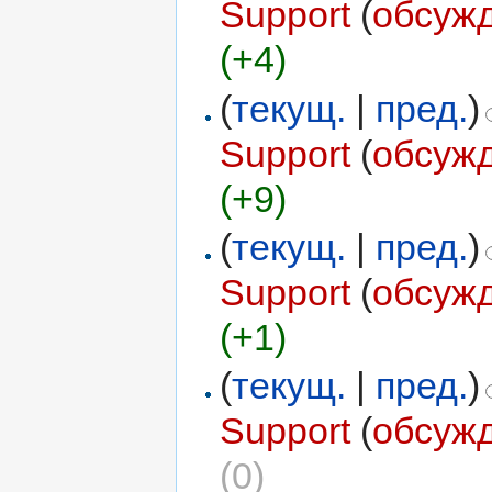
Support
(
обсуж
(+4)
(
текущ.
|
пред.
)
Support
(
обсуж
(+9)
(
текущ.
|
пред.
)
Support
(
обсуж
(+1)
(
текущ.
|
пред.
)
Support
(
обсуж
(0)