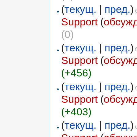
(
текущ.
|
пред.
)
Support
(
обсуж
(0)
(
текущ.
|
пред.
)
Support
(
обсуж
(+456)
(
текущ.
|
пред.
)
Support
(
обсуж
(+403)
(
текущ.
|
пред.
)