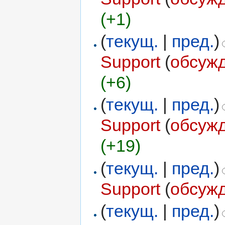
(+1)
(
текущ.
|
пред.
)
Support
(
обсуж
(+6)
(
текущ.
|
пред.
)
Support
(
обсуж
(+19)
(
текущ.
|
пред.
)
Support
(
обсуж
(
текущ.
|
пред.
)