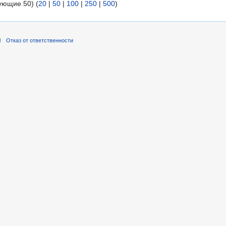
ующие 50) (
20
|
50
|
100
|
250
|
500
)
l
Отказ от ответственности