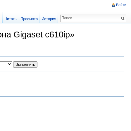
Войти
Читать
Просмотр
История
а Gigaset c610ip»