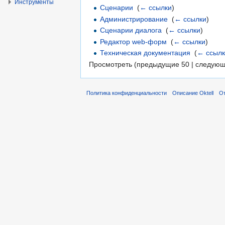
Инструменты
Сценарии
‎
(
← ссылки
)
Администрирование
‎
(
← ссылки
)
Сценарии диалога
‎
(
← ссылки
)
Редактор web-форм
‎
(
← ссылки
)
Техническая документация
‎
(
← ссыл
Просмотреть (предыдущие 50 | следующ
Политика конфиденциальности
Описание Oktell
От