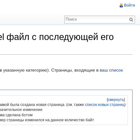
Войти
el файл с последующей его
 в указанную категорию). Страницы, входящие в
ваш список
[
свернуть
]
авкой была создана новая страница. (см. также
список новых страниц
)
начительное изменение
вка сделана ботом
мер страницы изменился на данное количество байт