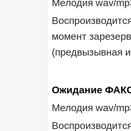
Мелодия wav/mp3
Воспроизводится
момент зарезерв
(предвызывная и
Ожидание ФАКС
Мелодия wav/mp3
Воспроизводится