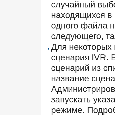
случайный выбо
находящихся в
одного файла 
следующего, та
Для некоторых
сценария IVR. 
сценарий из сп
название сцена
Администриров
запускать указ
режиме. Подро