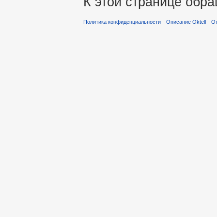
К этой странице обра
Политика конфиденциальности
Описание Oktell
От