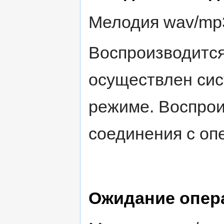
Мелодия wav/mp3
Воспроизводится
осуществлен сис
режиме. Воспрои
соединения с оп
Ожидание опера