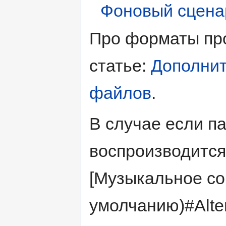
Фоновый сцена
Про форматы пр
статье:
Дополнит
файлов
.
В случае если п
воспроизводится
[Музыкальное со
умолчанию)#Alter