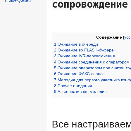
сопровождение
Инструменты
Содержание
[
убр
1
Ожидание в очереди
2
Ожидание во FLASH-буфере
3
Ожидание IVR-переключения
4
Ожидание соединения с оператором
5
Ожидание оператором при снятии тр
6
Ожидание ФАКС-сеанса
7
Мелодия для первого участника кон
8
Прочие ожидания
9
Альтернативная мелодия
Все настраиваем