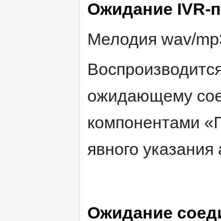
Ожидание IVR-
Мелодия wav/mp3
Воспроизводится
ожидающему сое
компонентами «П
явного указания
Ожидание соед