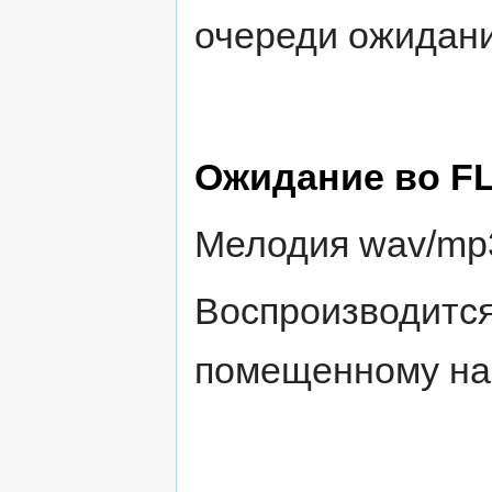
очереди ожидани
Ожидание во F
Мелодия wav/mp3
Воспроизводится
помещенному на