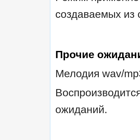
создаваемых из 
Прочие ожидан
Мелодия wav/mp3
Воспроизводится
ожиданий.