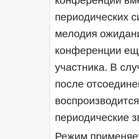
конференции вм
периодических с
мелодия ожидани
конференции еще
участника. В слу
после отсоедине
воспроизводится
периодические з
Режим применяет