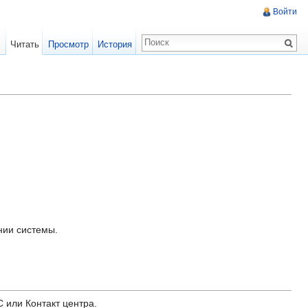
Войти
Читать
Просмотр
История
нии системы.
 или Контакт центра.