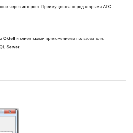
нных через интернет. Преимущества перед старыми АТС:
ом
Oktell
и клиентскими приложениеми пользователя.
QL Server
.