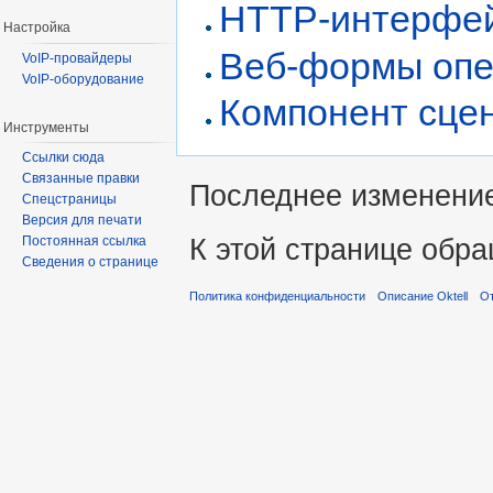
HTTP-интерфейс
Настройка
Веб-формы опер
VoIP-провайдеры
VoIP-оборудование
Компонент сце
Инструменты
Ссылки сюда
Связанные правки
Последнее изменение 
Спецстраницы
Версия для печати
К этой странице обра
Постоянная ссылка
Сведения о странице
Политика конфиденциальности
Описание Oktell
От