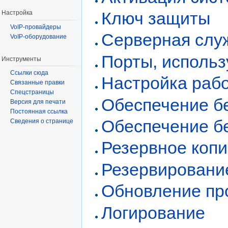
Ключ защиты
Настройка
VoIP-провайдеры
Серверная слу
VoIP-оборудование
Порты, исполь
Инструменты
Ссылки сюда
Настройка раб
Связанные правки
Спецстраницы
Обеспечение б
Версия для печати
Постоянная ссылка
Обеспечение б
Сведения о странице
Резервное коп
Резервировани
Обновление пр
Логирование