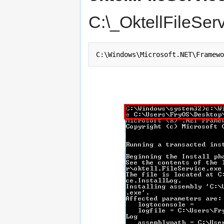
C:\_OktellFileServ