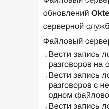
обновлений
Okte
серверной служб
Файловый сервер
Вести запись л
разговоров на 
Вести запись л
разговоров с н
одном файлово
Вести запись 