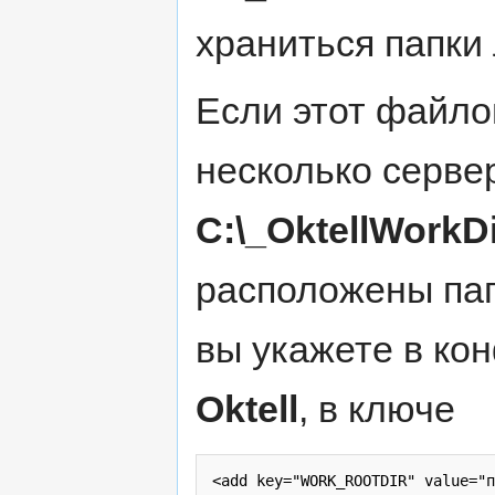
храниться папки
Если этот файло
несколько сервер
C:\_OktellWorkDi
расположены пап
вы укажете в ко
Oktell
, в ключе