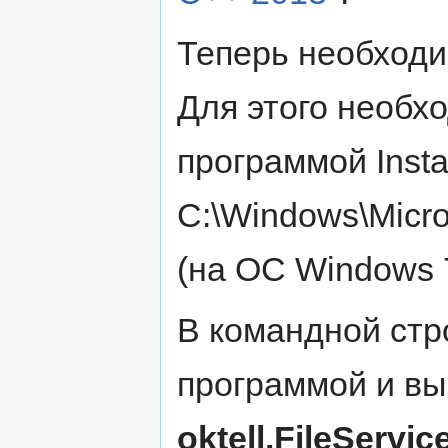
Теперь необходи
Для этого необх
программой Instal
C:\Windows\Micro
(на ОС Windows 
В командной стро
программой и вы
oktell.FileServic