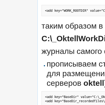
таким образом в
C:\_OktellWorkDi
журналы самого 
прописываем ст
для размещени
серверов
oktell
<add key="BaseDir" value="C:\_Ok