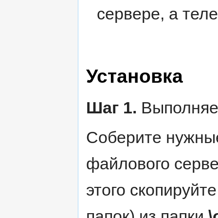
сервере, а тел
Установка
Шаг 1.
Выполняе
Соберите нужны
файлового серве
этого скопируйт
папок) из папки
\