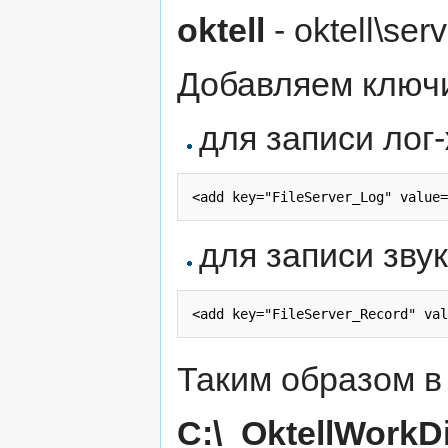
oktell
- oktell\ser
Добавляем ключ
для записи лог
для записи зву
Таким образом в
C:\_OktellWorkDi