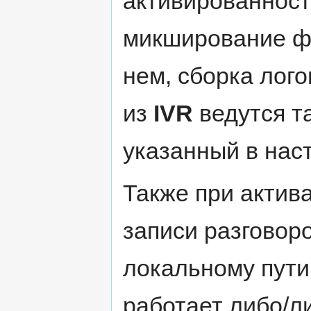
активированност
микширование ф
нем, сборка лого
из
IVR
ведутся та
указанный в нас
Также при актив
записи разговор
локальному пути
работает либо/ли