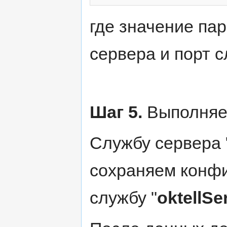
где значение па
сервера и порт 
Шаг 5.
Выполняе
Службу сервера 
сохраняем конф
службу "
oktellSe