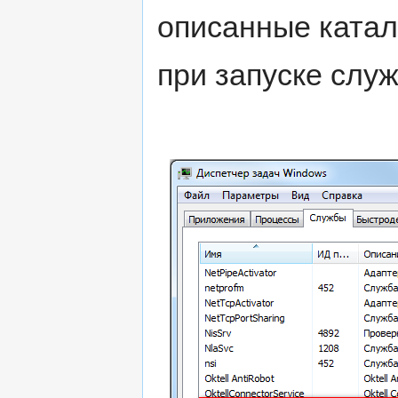
описанные катал
при запуске служ