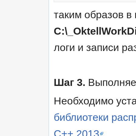
таким образов в 
C:\_OktellWorkDi
логи и записи ра
Шаг 3.
Выполняет
Необходимо уст
библиотеки расп
C++ 2013
.