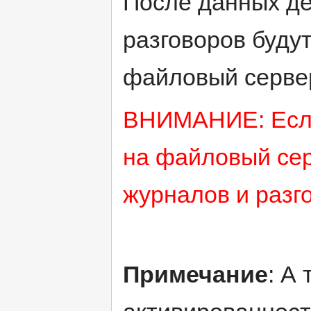
После данных де
разговоров буду
файловый серве
ВНИМАНИЕ: Если 
на файловый серв
журналов и разго
Примечание
: А