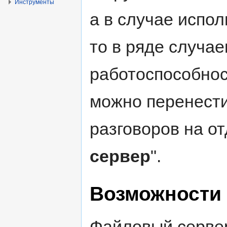
Инструменты
а в случае испо
то в ряде случае
работоспособнос
можно перенести
разговоров на о
сервер
".
Возможности
Файловый сервер