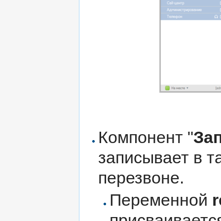
Компонент "
Зап
записывает в 
перезвоне.
Переменной
r
присваиваетс