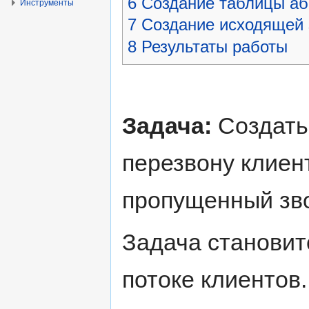
6
Создание таблицы аб
Инструменты
7
Создание исходящей 
8
Результаты работы
Задача:
Создать
перезвону клиен
пропущенный зво
Задача становит
потоке клиентов