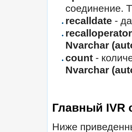
соединение. 
recalldate
- д
recalloperator
Nvarchar (aut
count
- колич
Nvarchar (aut
Главный IVR 
Ниже приведенн