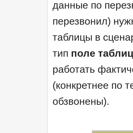
данные по перезв
перезвонил) нуж
таблицы в сценар
тип
поле табли
работать фактич
(конкретнее по т
обзвонены).