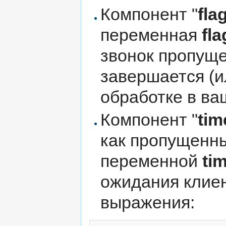
Компонент "
fla
переменная
fla
звонок пропуще
завершается (и
обработке в ва
Компонент "
tim
как пропущенны
переменной
ti
ожидания клие
выражения: