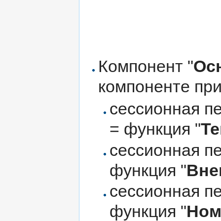
Компонент "
Ос
компоненте пр
сессионная п
= функция "
Те
сессионная п
функция "
Вне
сессионная п
функция "
Номе