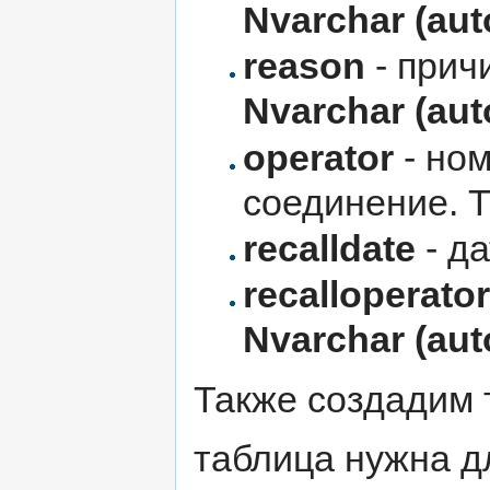
Nvarchar (aut
reason
- прич
Nvarchar (aut
operator
- ном
соединение. 
recalldate
- д
recalloperator
Nvarchar (aut
Также создадим 
таблица нужна дл