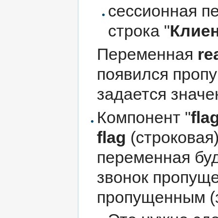
сессионная п
строка "
Клиен
Переменная
re
появился проп
задается значе
Компонент "
fla
flag
(строковая)
переменная буд
звонок пропуще
пропущенным (