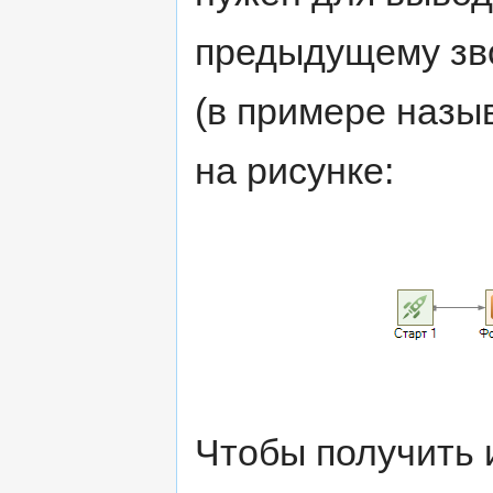
предыдущему зво
(в примере назыв
на рисунке:
Чтобы получить 