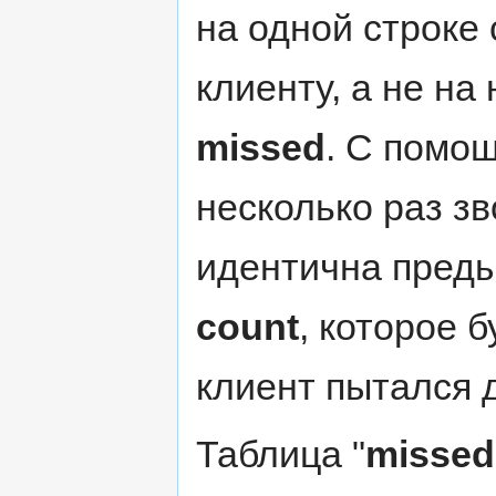
на одной строке
клиенту, а не на 
missed
. С помощ
несколько раз з
идентична преды
count
, которое 
клиент пытался 
Таблица "
missed