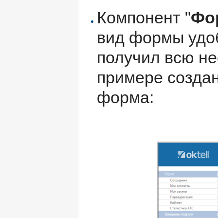
Компонент "
Фо
вид формы удо
получил всю н
примере созда
форма: