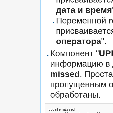
дата и время
Переменной
r
присваиваетс
оператора
".
Компонент "
UP
информацию в 
missed
. Прост
пропущенным от
обработаны.
update missed 
