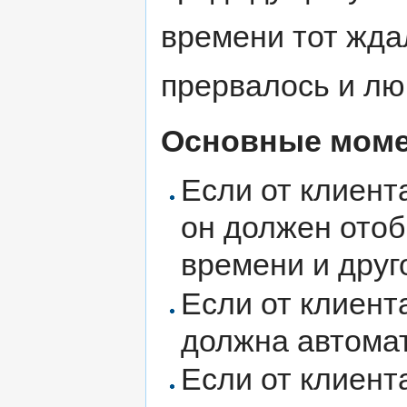
времени тот жда
прервалось и лю
Основные моме
Если от клиент
он должен отоб
времени и дру
Если от клиент
должна автомат
Если от клиент