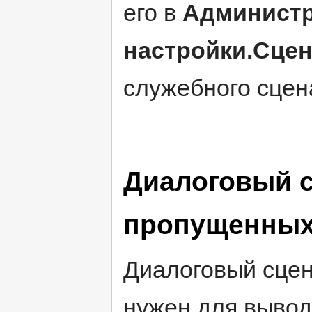
его в
Админист
настройки.Сце
служебного сцен
Диалоговый с
пропущенны
Диалоговый сце
нужен для вывод