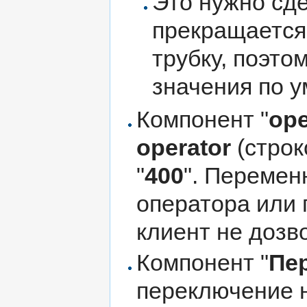
Это нужно сде
прекращается 
трубку, поэто
значения по 
Компонент "
ope
operator
(строк
"
400
". Перемен
оператора или 
клиент не дозв
Компонент "
Пе
переключение 