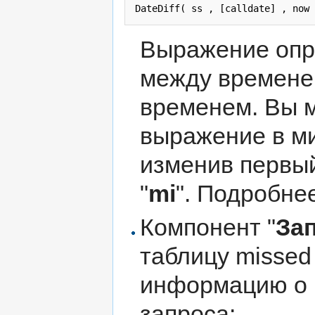
Выражение опр
между времене
временем. Вы 
выражение в ми
изменив первый
"
mi
". Подробне
Компонент "
Зап
таблицу misse
информацию о 
запроса: