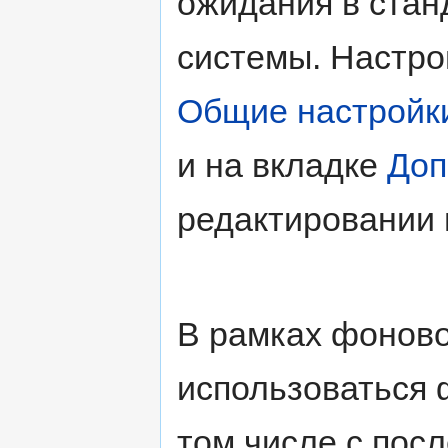
ожидания в стан
системы. Настро
Общие настройк
и на вкладке
Доп
редактировании 
В рамках фоново
использоваться 
том числе с пос