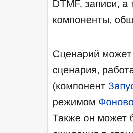
DTMF, записи, а
компоненты, общ
Сценарий может 
сценария, работ
(компонент
Запу
режимом
Фоново
Также он может 