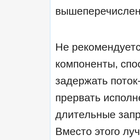
вышеперечислен
Не рекомендуетс
компоненты, спо
задержать поток
прервать исполн
длительные запро
Вместо этого лу