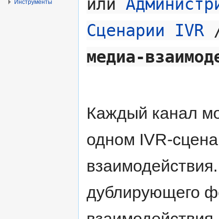
или
Администр
Инструменты
Сценарии IVR
медиа-взаимод
Каждый канал мо
одном IVR-сцена
взаимодействия.
дублирующего фо
взаимодействия. 