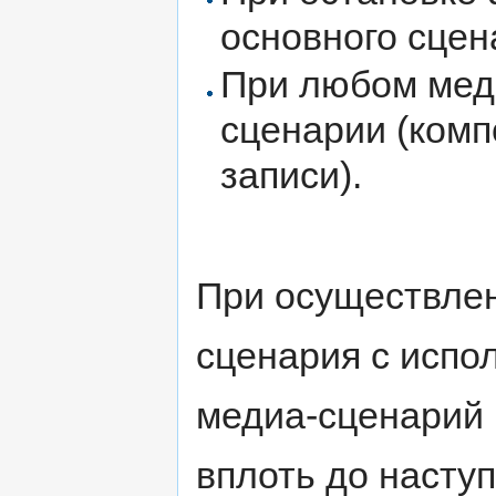
основного сцен
При любом мед
сценарии (комп
записи).
При осуществлен
сценария с испо
медиа-сценарий
вплоть до наступ