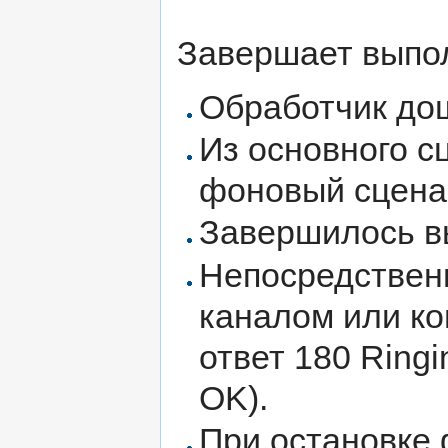
Завершает выпол
Обработчик дош
Из основного с
фоновый сцена
Завершилось в
Непосредствен
каналом или ко
ответ 180 Ringi
OK).
При остановке 