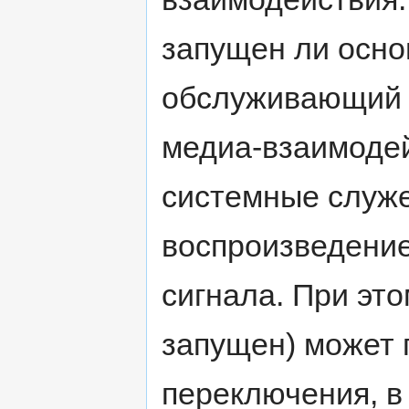
запущен ли осно
обслуживающий 
медиа-взаимодей
системные служе
воспроизведение
сигнала. При эт
запущен) может 
переключения, в