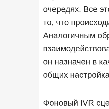
очередях. Все э
то, что происхо
Аналогичным об
взаимодействова
он назначен в к
общих настройка
Фоновый IVR сце