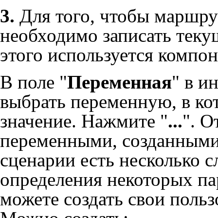
3.
Для того, чтобы маршру
необходимо записать теку
этого используется компо
В поле "
Переменная
" в и
выбрать переменную, в ко
значение. Нажмите "
...
". О
переменными, созданными
сценарии есть несколько 
определения некоторых па
можете создать свои поль