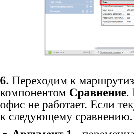
6.
Переходим к маршрутиз
компонентом
Сравнение
.
офис не работает. Если те
к следующему сравнению.
Аргумент 1
- переменна