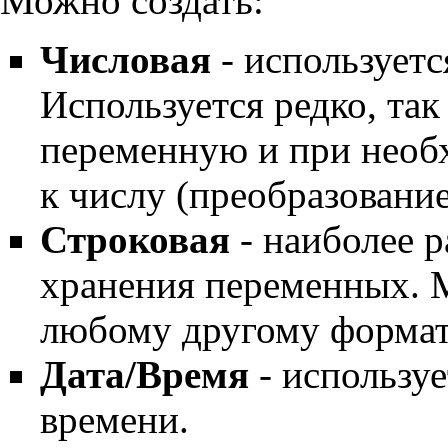
Можно создать:
Числовая
- используетс
Используется редко, та
переменную и при необ
к числу (преобразовани
Строковая
- наиболее 
хранения переменных. 
любому другому формат
Дата/Время
- используе
времени.