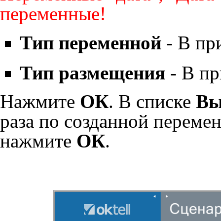
переменные!
Тип переменной
- В пр
Тип размещения
- В п
Нажмите
ОК
. В списке
Вы
раза по созданной переме
нажмите
ОК
.