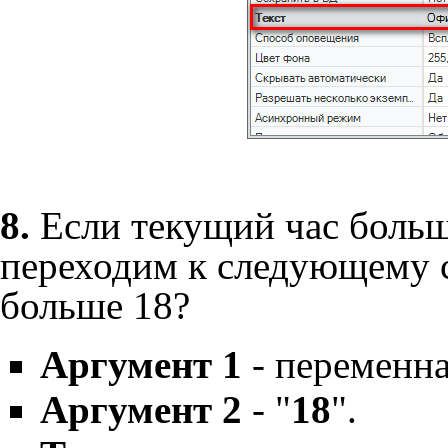
8.
Если текущий час больше
переходим к следующему 
больше 18?
Аргумент 1
- переменна
Аргумент 2
- "
18
".