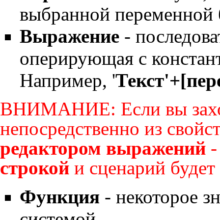
выбранной переменной б
Выражение
- последова
оперирующая с констан
Например, '
Текст'+[пер
ВНИМАНИЕ: Если вы захо
непосредственно из свойс
редактором выражений
-
строкой
и сценарий будет 
Функция
- некоторое з
системой.