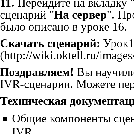
11.
Перейдите на вкладку 
сценарий "
На сервер
". Пр
было описано в уроке 16.
Скачать сценарий:
Урок1
Поздравляем!
Вы научили
IVR-сценарии. Можете пер
Техническая документац
Общие компоненты сце
IVR