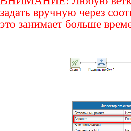
ВНИМАНИЕ: Любую ветку 
задать вручную через соо
это занимает больше врем