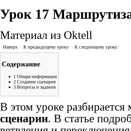
Урок 17 Маршрутиза
Материал из Oktell
Наверх
К предыдущему уроку
К следующему уроку
Содержание
1
Общая информация
2
Создание сценария
3
Вопросы и задания
В этом уроке разбирается
сценарии
. В статье подр
ветвления и переключения