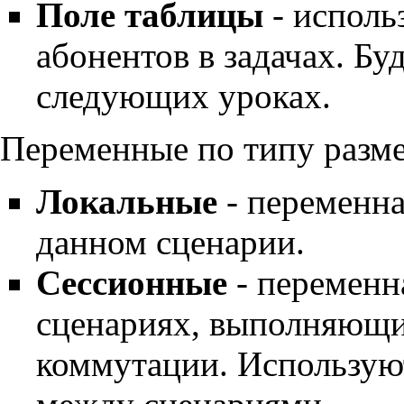
Поле таблицы
- использ
абонентов в задачах. Бу
следующих уроках.
Переменные по типу разм
Локальные
- переменна
данном сценарии.
Сессионные
- переменна
сценариях, выполняющи
коммутации. Использую