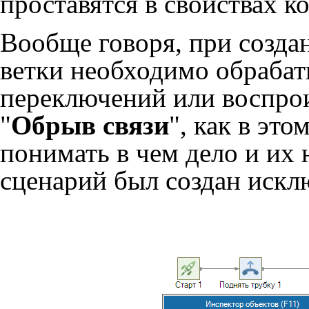
проставятся в свойствах к
Вообще говоря, при созда
ветки необходимо обраба
переключений или воспрои
"
Обрыв связи
", как в это
понимать в чем дело и их
сценарий был создан искл