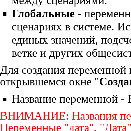
между сценариями.
Глобальные
- переменн
сценариях в системе. И
единых значений, подсч
ветке и других общесис
Для создания переменной 
открывшемся окне "
Созда
Название переменной - 
ВНИМАНИЕ: Названия пер
Переменные "дата", "Дата