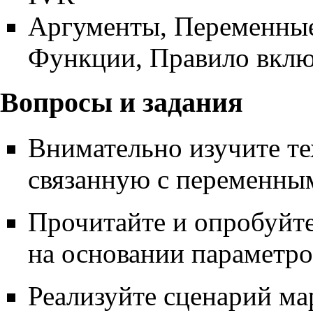
Аргументы
,
Переменны
Функции
,
Правило вклю
Вопросы и задания
Внимательно изучите т
связанную с переменны
Прочитайте и опробуйт
на основании параметро
Реализуйте сценарий м