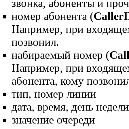
звонка, абоненты и проч
номер абонента (
Caller
Например, при входящем 
позвонил.
набираемый номер (
Cal
Например, при входящем
абонента, кому позвони
тип, номер линии
дата, время, день недели
значение очереди