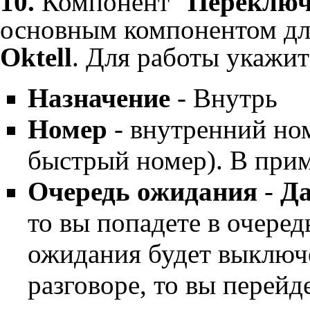
10.
Компонент "
Переключ
основным компонентом для
Oktell
. Для работы укажи
Назначение
- Внутрь
Номер
- внутренний ном
быстрый номер). В прим
Очередь ожидания
-
Д
то вы попадете в очеред
ожидания будет выключе
разговоре, то вы перейде