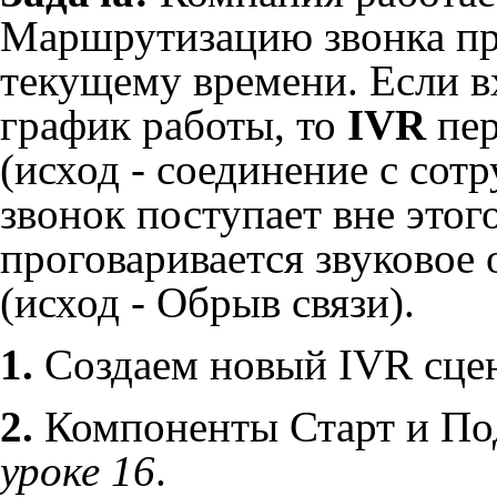
Маршрутизацию звонка пр
текущему времени. Если в
график работы, то
IVR
пер
(исход - соединение с сот
звонок поступает вне этог
проговаривается звуковое 
(исход - Обрыв связи).
1.
Создаем новый IVR сце
2.
Компоненты Старт и Под
уроке 16
.