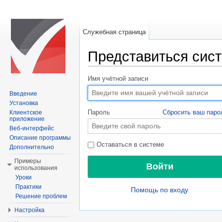
Служебная страница
Представиться сис
Перейти к:
навигация
,
поиск
Имя учётной записи
Введение
Установка
Пароль
Сбросить ваш паро
Клиентское
приложение
Веб-интерфейс
Описание программы
Оставаться в системе
Дополнительно
Примеры
использования
Уроки
Практики
Помощь по входу
Решение проблем
Настройка