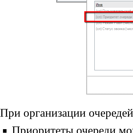
При организации очередей
Приоритеты очереди мож