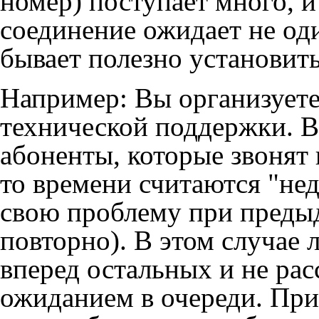
номер) поступает много, и 
соединение ожидает не оди
бывает полезно установить
Например: Вы организуете
технической поддержки. В
абоненты, которые звонят 
то времени считаются "н
свою проблему при предыд
повторно). В этом случае 
вперед остальных и не ра
ожиданием в очереди. При