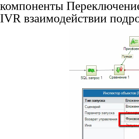
компоненты Переключение
IVR взаимодействии подр