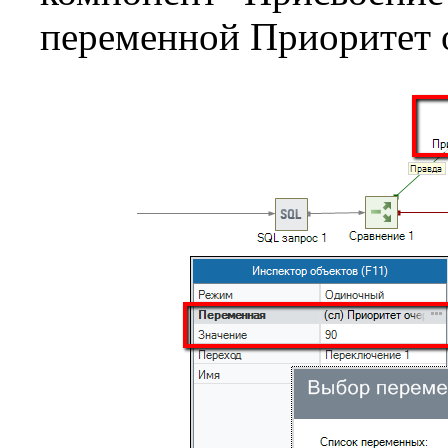
переменной Приоритет о