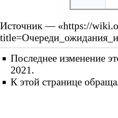
Источник — «
https://wiki.
title=Очереди_ожидания_
Последнее изменение эт
2021.
К этой странице обращал