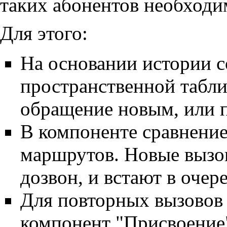
таких абонентов необходи
Для этого:
На основании истории 
пространственной табли
обращение новым, или 
В компоненте сравнение
маршрутов. Новые вызо
дозвон, и встают в очер
Для повторных вызовов 
компонент "Присвоение"