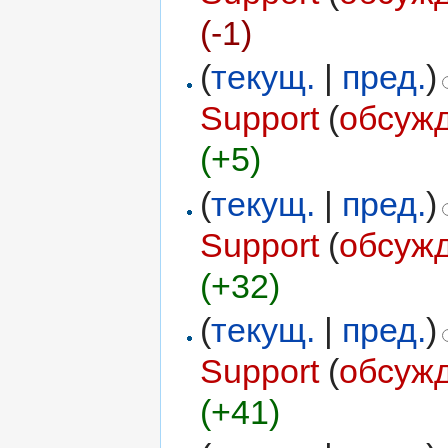
(-1)
(
текущ.
|
пред.
)
Support
(
обсуж
(+5)
(
текущ.
|
пред.
)
Support
(
обсуж
(+32)
(
текущ.
|
пред.
)
Support
(
обсуж
(+41)