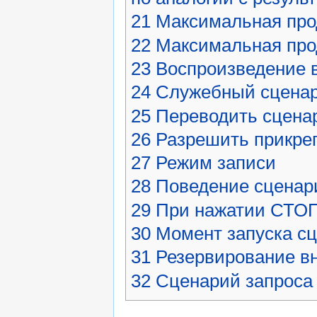
21
Максимальная про
22
Максимальная про
23
Воспроизведение 
24
Служебный сценари
25
Переводить сценар
26
Разрешить прикреп
27
Режим записи
28
Поведение сценар
29
При нажатии СТОП
30
Момент запуска сц
31
Резервирование в
32
Сценарий запроса 