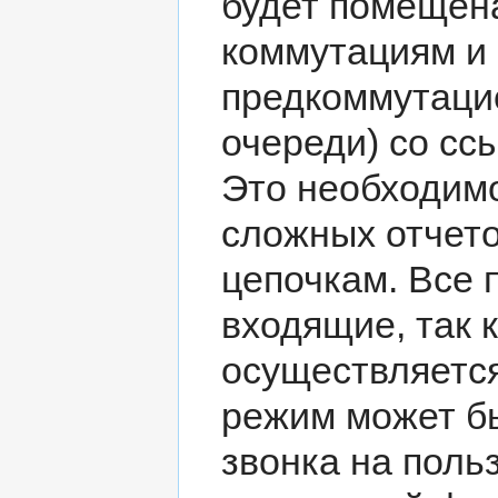
будет помещен
коммутациям и
предкоммутаци
очереди) со ссы
Это необходимо
сложных отчет
цепочкам. Все 
входящие, так к
осуществляется
режим может б
звонка на поль