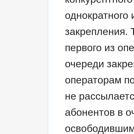
однократного 
закрепления. 
первого из оп
очереди закре
операторам п
не рассылаетс
абонентов в о
освободившим