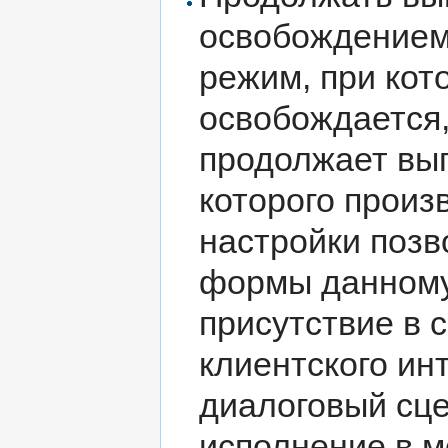
освобождением
режим, при кот
освобождается,
продолжает вып
которого произ
настройки позв
формы данному 
присутствие в 
клиентского инт
диалоговый сц
исполнение в м