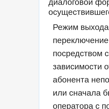
диалоговой фо
осуществившег
Режим выхода 
переключение
посредством с
зависимости о
абонента непо
или сначала 
оператора с п