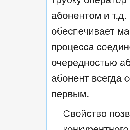
абонентом и т.д
обеспечивает ма
процесса соедин
очередностью аб
абонент всегда 
первым.
Свойство позв
конкурентного