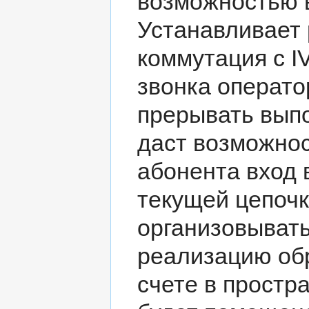
возможностью в
Устанавливает 
коммутация с I
звонка операто
прерывать выпо
даст возможнос
абонента вход 
текущей цепочк
организовыват
реализацию обр
счете в простр