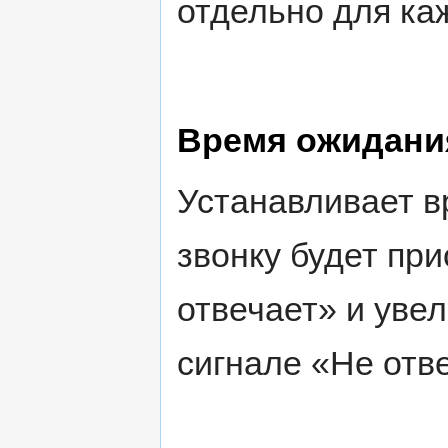
отдельно для ка
Время ожидани
Устанавливает в
звонку будет при
отвечает» и уве
сигнале «Не отв