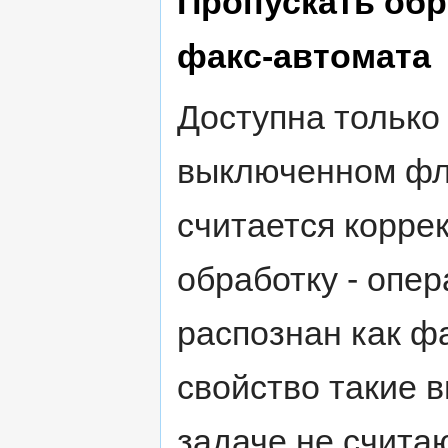
Пропускать обр
факс-автомата
Доступна только
выключенном фл
считается корре
обработку - опер
распознан как ф
свойство такие 
задаче не счита