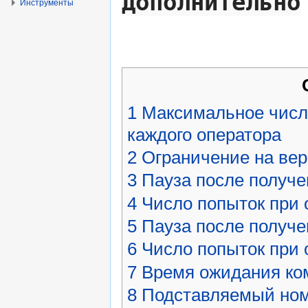
Дополнительно
Инструменты
1
Максимальное число
каждого оператора
2
Ограничение на вер
3
Пауза после получе
4
Число попыток при 
5
Пауза после получе
6
Число попыток при 
7
Время ожидания ко
8
Подставляемый но