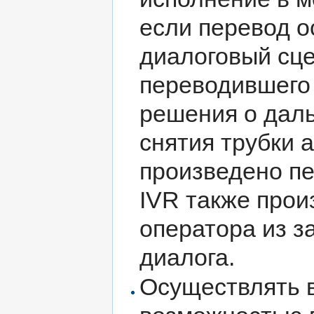
если перевод о
диалоговый сце
переводившего 
решения о дал
снятия трубки 
произведено п
IVR также прои
оператора из з
диалога.
Осуществлять в