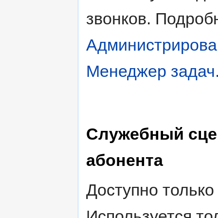
звонков. Подроб
Администрирова
Менеджер задач
Служебный сце
абонента
Доступно только
Используется то