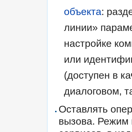
объекта
: разд
линии» параме
настройке ком
или идентифи
(доступен в к
диалоговом, та
Оставлять опе
вызова. Режим 