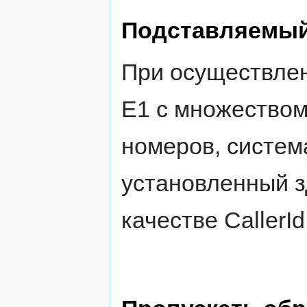
Подставляемый
При осуществлен
E1 с множеством
номеров, систем
установленный 
качестве CallerId