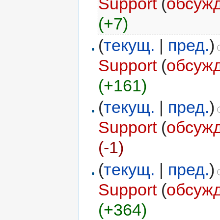
Support
(
обсуж
(+7)
(
текущ.
|
пред.
)
Support
(
обсуж
(+161)
(
текущ.
|
пред.
)
Support
(
обсуж
(-1)
(
текущ.
|
пред.
)
Support
(
обсуж
(+364)