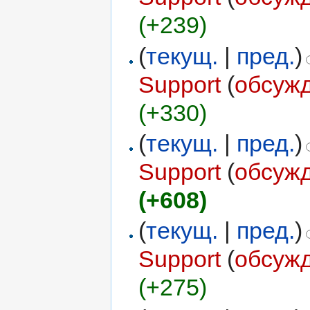
(+239)
(
текущ.
|
пред.
)
Support
(
обсуж
(+330)
(
текущ.
|
пред.
)
Support
(
обсуж
(+608)
(
текущ.
|
пред.
)
Support
(
обсуж
(+275)