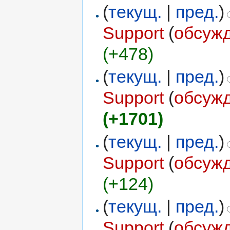
(
текущ.
|
пред.
)
Support
(
обсуж
(+478)
(
текущ.
|
пред.
)
Support
(
обсуж
(+1701)
(
текущ.
|
пред.
)
Support
(
обсуж
(+124)
(
текущ.
|
пред.
)
Support
(
обсуж