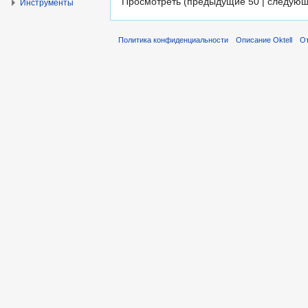
Просмотреть (предыдущие 50 | следующ
Инструменты
Политика конфиденциальности
Описание Oktell
От