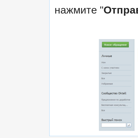
нажмите "
Отпра