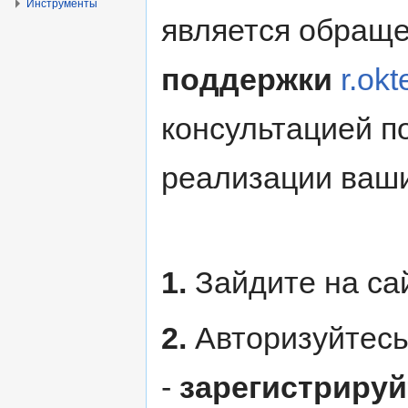
Инструменты
является обращ
поддержки
r.okt
консультацией п
реализации ваши
1.
Зайдите на са
2.
Авторизуйтесь.
-
зарегистрируй