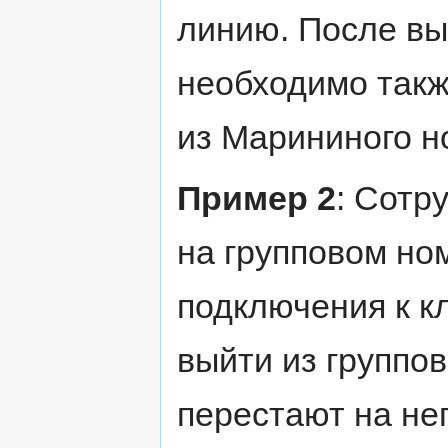
линию. После вы
необходимо такж
из Марининого н
Пример 2
: Сотр
на групповом но
подключения к к
выйти из группо
перестают на нег