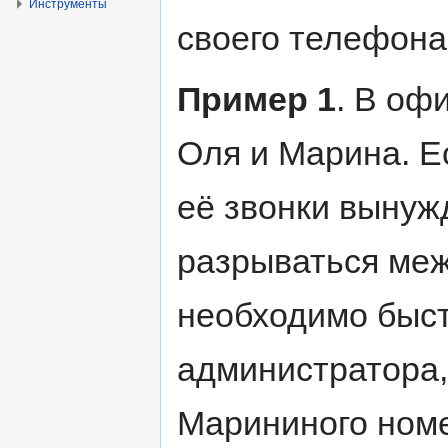
Инструменты
своего телефона
Пример 1
. В оф
Оля и Марина. Е
её звонки вынуж
разрываться ме
необходимо быст
администратора,
Марининого номе