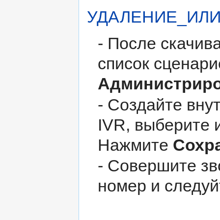
УДАЛЕНИЕ_ИЛИ
- После скачив
список сценари
Администрир
- Создайте вну
IVR, выберите
Нажмите
Сохр
- Совершите з
номер и следуй